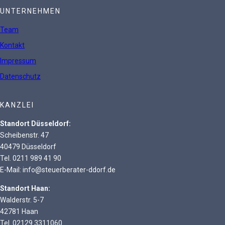
UNTERNEHMEN
Team
Kontakt
Impressum
Datenschutz
KANZLEI
Standort Düsseldorf:
Scheibenstr. 47
40479 Düsseldorf
Tel. 0211 989 41 90
E-Mail: info@steuerberater-ddorf.de
Standort Haan:
Walderstr. 5-7
42781 Haan
Tel. 02129 3311060