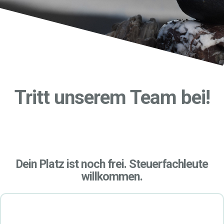
Tritt unserem Team bei!
Dein Platz ist noch frei. S
teue
rfachleute
willkommen.