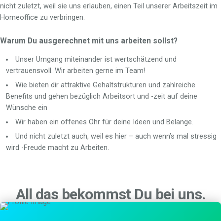
nicht zuletzt, weil sie uns erlauben, einen Teil unserer Arbeitszeit im
Homeoffice zu verbringen.
Warum Du ausgerechnet mit uns arbeiten sollst?
Unser Umgang miteinander ist wertschätzend und
vertrauensvoll. Wir arbeiten gerne im Team!
Wie bieten dir attraktive Gehaltstrukturen und zahlreiche
Benefits und gehen bezüglich Arbeitsort und -zeit auf deine
Wünsche ein
Wir haben ein offenes Ohr für deine Ideen und Belange.
Und nicht zuletzt auch, weil es hier – auch wenn’s mal stressig
wird -Freude macht zu Arbeiten.
All das bekommst Du bei uns.