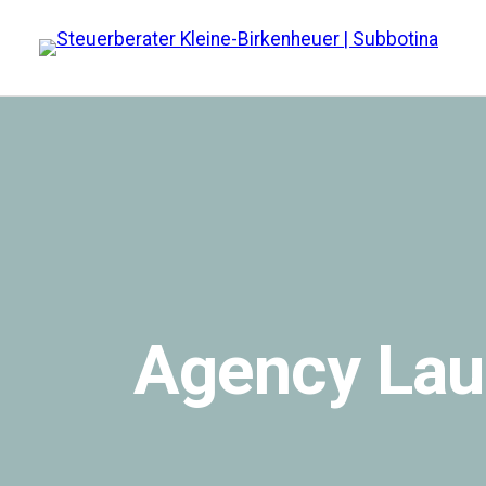
Zum
Inhalt
springen
Agency Lau