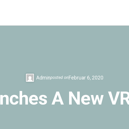
Admin
Februar 6, 2020
posted on
nches A New VR