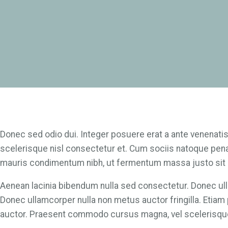
Donec sed odio dui. Integer posuere erat a ante venenat
scelerisque nisl consectetur et. Cum sociis natoque pena
mauris condimentum nibh, ut fermentum massa justo sit 
Aenean lacinia bibendum nulla sed consectetur. Donec ulla
Donec ullamcorper nulla non metus auctor fringilla. Etia
auctor. Praesent commodo cursus magna, vel scelerisque