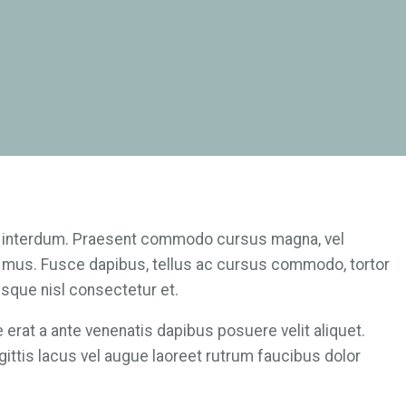
lis interdum. Praesent commodo cursus magna, vel
s mus. Fusce dapibus, tellus ac cursus commodo, tortor
que nisl consectetur et.
erat a ante venenatis dapibus posuere velit aliquet.
ttis lacus vel augue laoreet rutrum faucibus dolor