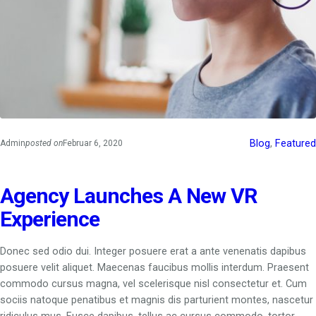
Blog
, 
Featured
Admin
posted on
Februar 6, 2020
Agency Launches A New VR
Experience
Donec sed odio dui. Integer posuere erat a ante venenatis dapibus
posuere velit aliquet. Maecenas faucibus mollis interdum. Praesent
commodo cursus magna, vel scelerisque nisl consectetur et. Cum
sociis natoque penatibus et magnis dis parturient montes, nascetur